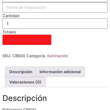
Cantidad
Totales
Añadir a la cotización
SKU:
CB600
Categoría:
Iluminación
Descripción
Información adicional
Valoraciones (0)
Descripción
Referencia CB600